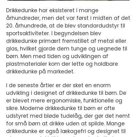
Drikkedunke har eksisteret i mange
århundreder, men det var først i midten af det
20. århundrede, at de blev standardudstyr til
sportsaktiviteter. I begyndelsen blev
drikkedunke primært fremstillet af metal eller
glas, hvilket gjorde dem tunge og uegnede til
børn. Men med tiden og udviklingen af
plastmaterialer kom der lette og holdbare
drikkedunke på markedet.
I de seneste årtier er der sket en enorm
udvikling i designet af drikkedunke til børn. De
er blevet mere ergonomiske, funktionelle og
sikre. Moderne drikkedunke til børn er ofte
udstyret med bløde tudelåg, der gør det nemt
for små børn at drikke uden at spilde. Mange
drikkedunke er også lækagefri og designet til