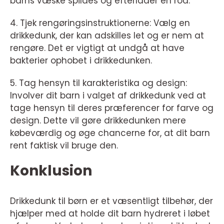
barns væske spildes og efterlader en rod.
4. Tjek rengøringsinstruktionerne: Vælg en
drikkedunk, der kan adskilles let og er nem at
rengøre. Det er vigtigt at undgå at have
bakterier ophobet i drikkedunken.
5. Tag hensyn til karakteristika og design:
Involver dit barn i valget af drikkedunk ved at
tage hensyn til deres præferencer for farve og
design. Dette vil gøre drikkedunken mere
købeværdig og øge chancerne for, at dit barn
rent faktisk vil bruge den.
Konklusion
Drikkedunk til børn er et væsentligt tilbehør, der
hjælper med at holde dit barn hydreret i løbet