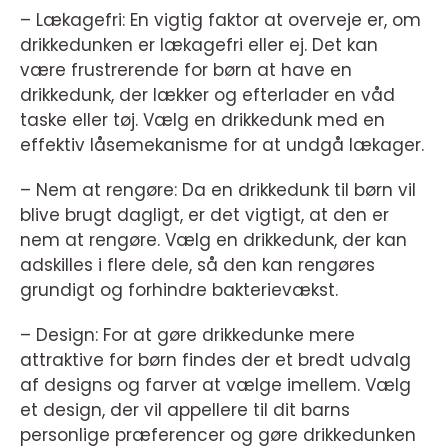
– Lækagefri: En vigtig faktor at overveje er, om
drikkedunken er lækagefri eller ej. Det kan
være frustrerende for børn at have en
drikkedunk, der lækker og efterlader en våd
taske eller tøj. Vælg en drikkedunk med en
effektiv låsemekanisme for at undgå lækager.
– Nem at rengøre: Da en drikkedunk til børn vil
blive brugt dagligt, er det vigtigt, at den er
nem at rengøre. Vælg en drikkedunk, der kan
adskilles i flere dele, så den kan rengøres
grundigt og forhindre bakterievækst.
– Design: For at gøre drikkedunke mere
attraktive for børn findes der et bredt udvalg
af designs og farver at vælge imellem. Vælg
et design, der vil appellere til dit barns
personlige præferencer og gøre drikkedunken