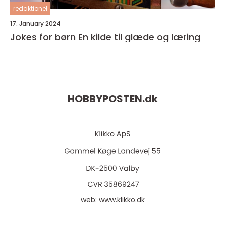
redaktionel
17. January 2024
Jokes for børn En kilde til glæde og læring
HOBBYPOSTEN.
dk
web:
www.klikko.dk