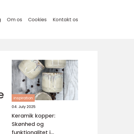
g
Om os
Cookies
Kontakt os
e
inspiration
04. July 2025
Keramik kopper:
Skønhed og
funktionalitet i