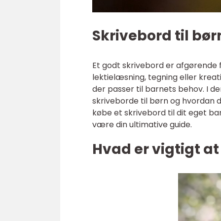
Skrivebord til bør
Et godt skrivebord er afgørende f
lektielæsning, tegning eller kreat
der passer til barnets behov. I den
skriveborde til børn og hvordan de
købe et skrivebord til dit eget bar
være din ultimative guide.
Hvad er vigtigt at