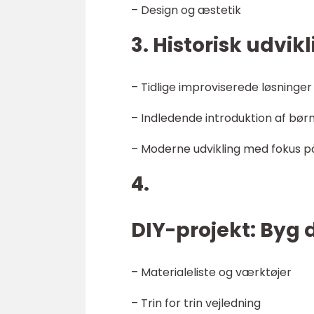
– Design og æstetik
3. Historisk udvikl
– Tidlige improviserede løsninger
– Indledende introduktion af bør
– Moderne udvikling med fokus p
4.
DIY-projekt: Byg d
– Materialeliste og værktøjer
– Trin for trin vejledning