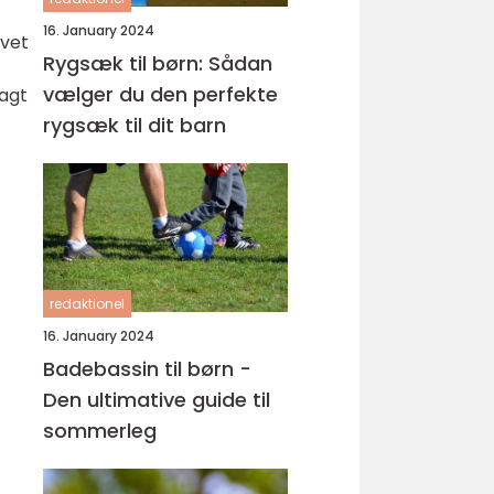
16. January 2024
evet
Rygsæk til børn: Sådan
vælger du den perfekte
lagt
rygsæk til dit barn
redaktionel
16. January 2024
Badebassin til børn -
Den ultimative guide til
sommerleg