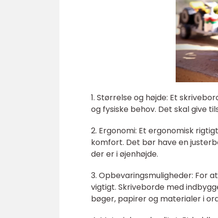
1. Størrelse og højde: Et skrivebo
og fysiske behov. Det skal give ti
2. Ergonomi: Et ergonomisk rigti
komfort. Det bør have en justerba
der er i øjenhøjde.
3. Opbevaringsmuligheder: For a
vigtigt. Skriveborde med indbygg
bøger, papirer og materialer i or