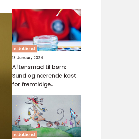
hverdagen
redaktionel
18. January 2024
Aftensmad til børn:
Sund og nærende kost
for fremtidige
generationer
redaktionel