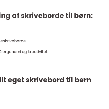
ing af skriveborde til børn:
neskriveborde
å ergonomi og kreativitet
it eget skrivebord til børn