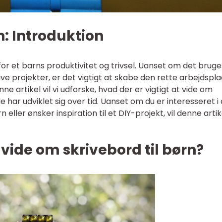
n: Introduktion
or et barns produktivitet og trivsel. Uanset om det bruges
ive projekter, er det vigtigt at skabe den rette arbejdspla
ne artikel vil vi udforske, hvad der er vigtigt at vide om
 har udviklet sig over tid. Uanset om du er interesseret i 
n eller ønsker inspiration til et DIY-projekt, vil denne artik
 vide om skrivebord til børn?