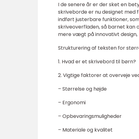
I de senere år er der sket en bety
skriveborde er nu designet med fo
indført justerbare funktioner, som
skriveoverfladen, så barnet kan 
mere vægt på innovativt design, 
Strukturering af teksten for stør
1. Hvad er et skrivebord til børn?
2. Vigtige faktorer at overveje ved
– Størrelse og højde
– Ergonomi
– Opbevaringsmuligheder
– Materiale og kvalitet