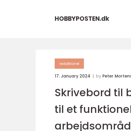
HOBBYPOSTEN.
dk
redaktionel
17. January 2024
by
Peter Morten
Skrivebord til
til et funktione
arbejdsområ