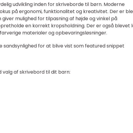
delig udvikling inden for skriveborde til børn. Moderne
kus på ergonomi, funktionalitet og kreativitet. Der er bl
 giver mulighed for tilpasning af højde og vinkel på
opretholde en korrekt kropsholdning. Der er også blevet 
farverige materialer og opbevaringsløsninger.
re sandsynlighed for at blive vist som featured snippet
 valg af skrivebord til dit barn: