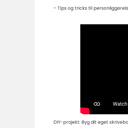
– Tips og tricks til personliggøre
DIY-projekt: Byg dit eget skrivebo