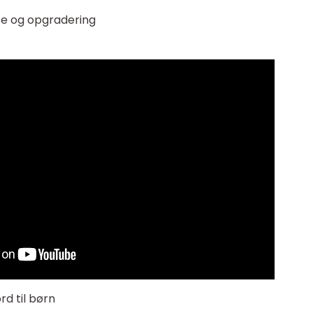
lse og opgradering
rd til børn