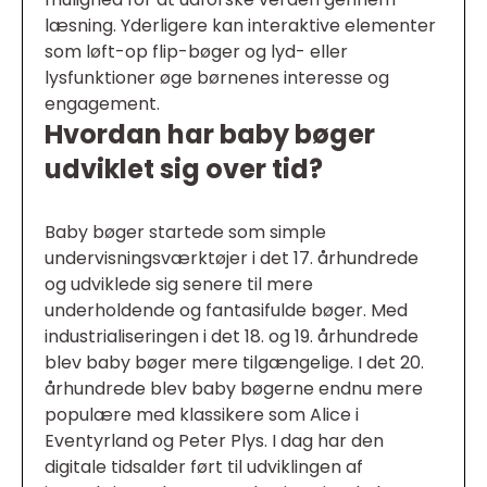
læsning. Yderligere kan interaktive elementer
som løft-op flip-bøger og lyd- eller
lysfunktioner øge børnenes interesse og
engagement.
Hvordan har baby bøger
udviklet sig over tid?
Baby bøger startede som simple
undervisningsværktøjer i det 17. århundrede
og udviklede sig senere til mere
underholdende og fantasifulde bøger. Med
industrialiseringen i det 18. og 19. århundrede
blev baby bøger mere tilgængelige. I det 20.
århundrede blev baby bøgerne endnu mere
populære med klassikere som Alice i
Eventyrland og Peter Plys. I dag har den
digitale tidsalder ført til udviklingen af