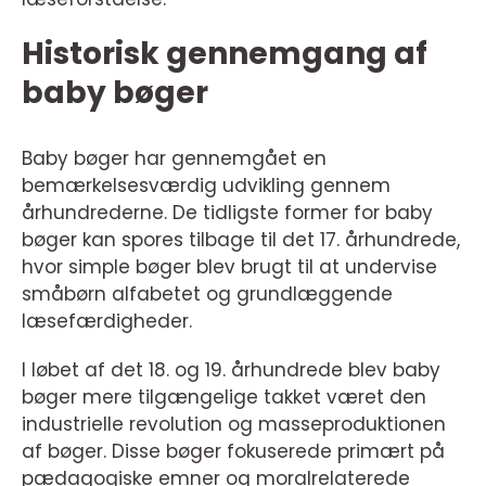
Historisk gennemgang af
baby bøger
Baby bøger har gennemgået en
bemærkelsesværdig udvikling gennem
århundrederne. De tidligste former for baby
bøger kan spores tilbage til det 17. århundrede,
hvor simple bøger blev brugt til at undervise
småbørn alfabetet og grundlæggende
læsefærdigheder.
I løbet af det 18. og 19. århundrede blev baby
bøger mere tilgængelige takket været den
industrielle revolution og masseproduktionen
af bøger. Disse bøger fokuserede primært på
pædagogiske emner og moralrelaterede