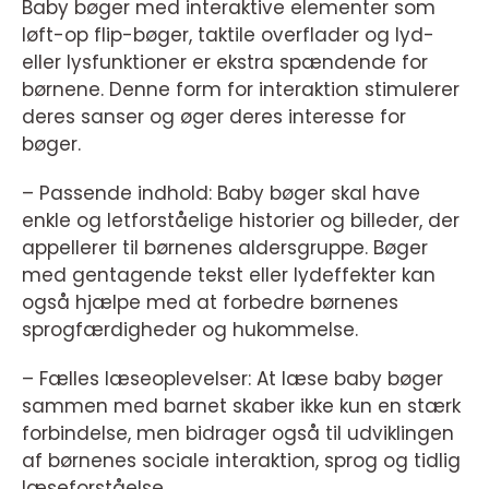
Baby bøger med interaktive elementer som
løft-op flip-bøger, taktile overflader og lyd-
eller lysfunktioner er ekstra spændende for
børnene. Denne form for interaktion stimulerer
deres sanser og øger deres interesse for
bøger.
– Passende indhold: Baby bøger skal have
enkle og letforståelige historier og billeder, der
appellerer til børnenes aldersgruppe. Bøger
med gentagende tekst eller lydeffekter kan
også hjælpe med at forbedre børnenes
sprogfærdigheder og hukommelse.
– Fælles læseoplevelser: At læse baby bøger
sammen med barnet skaber ikke kun en stærk
forbindelse, men bidrager også til udviklingen
af børnenes sociale interaktion, sprog og tidlig
læseforståelse.