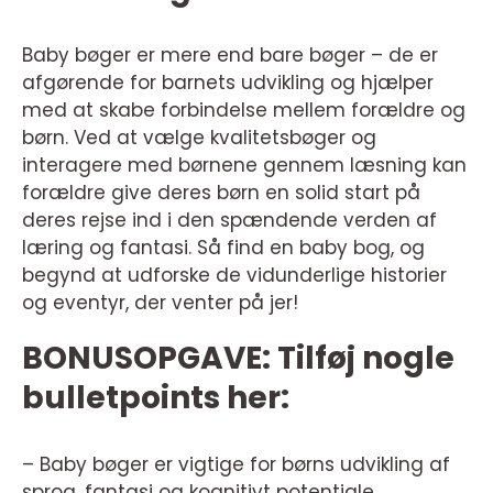
Baby bøger er mere end bare bøger – de er
afgørende for barnets udvikling og hjælper
med at skabe forbindelse mellem forældre og
børn. Ved at vælge kvalitetsbøger og
interagere med børnene gennem læsning kan
forældre give deres børn en solid start på
deres rejse ind i den spændende verden af
læring og fantasi. Så find en baby bog, og
begynd at udforske de vidunderlige historier
og eventyr, der venter på jer!
BONUSOPGAVE: Tilføj nogle
bulletpoints her:
– Baby bøger er vigtige for børns udvikling af
sprog, fantasi og kognitivt potentiale.