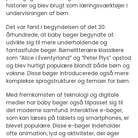
historier og blev brugt som læringsværktøjer i
undervisningen af børn.
Det var først i begyndelsen af det 20.
århundrede, at baby bøger begyndte at
udvikle sig til mere underholdende og
fantasifulde bøger. Børnelitterære klassikere
som “Alice i Eventyrland” og “Peter Plys” opstod
og blev hurtigt populære blandt både børn og
voksne. Disse bøger introducerede også mere
komplekse sprogstrukturer og temaer for børn.
Med fremkomsten af teknologi og digitale
medier har baby bøger også tilpasset sig til
det moderne samfund. Interaktive e-bøger,
som kan læses på tablets og smartphones, er
blevet populære. Disse e-bøger indeholder
ofte animation, lyd og aktiviteter, der øger