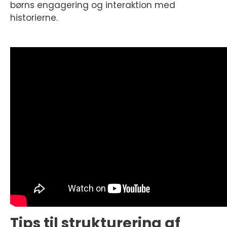
børns engagering og interaktion med
historierne.
Tips til strukturering af