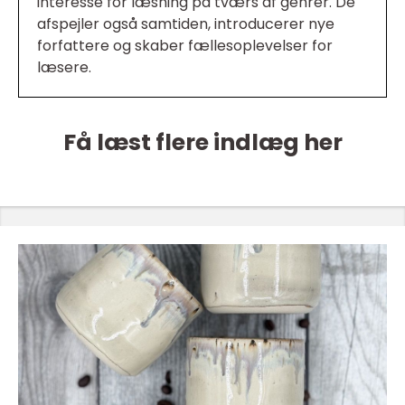
interesse for læsning på tværs af genrer. De
afspejler også samtiden, introducerer nye
forfattere og skaber fællesoplevelser for
læsere.
Få læst flere indlæg her