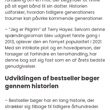
fortælling om en mor, der begynder at tvivle
på sit eget bånd til sin datter. Historien
udforsker, hvordan tidligere generationers
traumer kan påvirke kommende generationer.
– “Jeg er Pilgrim” af Terry Hayes: Selvom denne
spændingsroman blev udgivet første gang i
2013, oplever den en fornyet popularitet i 2021.
Med sin intrikate plot og en hovedperson, der
forsøger at forhindre en terrorhandling, har
denne bog sat sig fast som en af årets bedste
genudgivelser.
Udviklingen af bestseller bøger
gennem historien
– Bestseller bøger har en lang historie, der
strækker sig tilbage til tidligere århundreder.