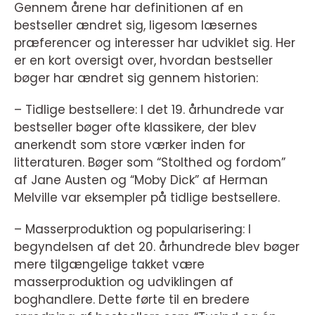
Gennem årene har definitionen af en
bestseller ændret sig, ligesom læsernes
præferencer og interesser har udviklet sig. Her
er en kort oversigt over, hvordan bestseller
bøger har ændret sig gennem historien:
– Tidlige bestsellere: I det 19. århundrede var
bestseller bøger ofte klassikere, der blev
anerkendt som store værker inden for
litteraturen. Bøger som “Stolthed og fordom”
af Jane Austen og “Moby Dick” af Herman
Melville var eksempler på tidlige bestsellere.
– Masserproduktion og popularisering: I
begyndelsen af det 20. århundrede blev bøger
mere tilgængelige takket være
masserproduktion og udviklingen af
boghandlere. Dette førte til en bredere