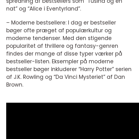
spredning af bestsellers som “Tusind og én
nat” og “Alice i Eventyrland”.
– Moderne bestsellere: I dag er bestseller
bøger ofte præget af populærkultur og
moderne tendenser. Med den stigende
popularitet af thrillere og fantasy-genren
findes der mange af disse typer værker på
bestseller-listen. Eksempler på moderne
bestseller bøger inkluderer “Harry Potter” serien
af J.K. Rowling og “Da Vinci Mysteriet” af Dan
Brown.