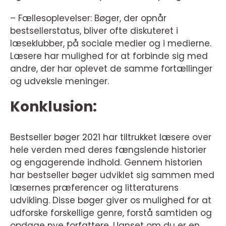
– Fællesoplevelser: Bøger, der opnår
bestsellerstatus, bliver ofte diskuteret i
læseklubber, på sociale medier og i medierne.
Læsere har mulighed for at forbinde sig med
andre, der har oplevet de samme fortællinger
og udveksle meninger.
Konklusion:
Bestseller bøger 2021 har tiltrukket læsere over
hele verden med deres fængslende historier
og engagerende indhold. Gennem historien
har bestseller bøger udviklet sig sammen med
læsernes præferencer og litteraturens
udvikling. Disse bøger giver os mulighed for at
udforske forskellige genre, forstå samtiden og
opdage nye forfattere. Uanset om du er en