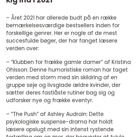
– Året 2021 har allerede budt på en række
bemærkelsesværdige bestsellers inden for
forskellige genrer. Her er nogle af de mest
succesfulde bøger, der har fanget læsere
verden over:
– “Klubben for frække gamle damer” af Kristina
Ohlsson: Denne humoristiske roman har taget
verden med storm med sin skildring af en
gruppe seje og livsglade ældre kvinder, der
sætter deres fastlåste rutiner bag sig og
udforsker nye og frække eventyr.
– “The Push” af Ashley Audrain: Dette
psykologiske suspense-drama har holdt
læsere opslugt med sin intenst rystende