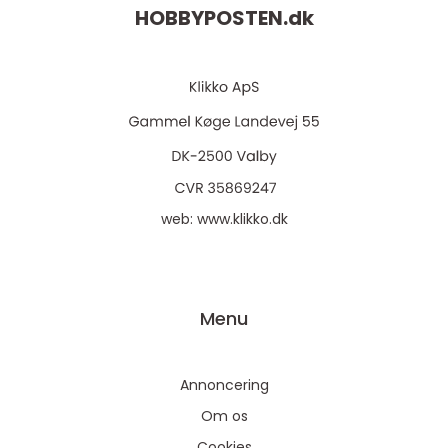
HOBBYPOSTEN.
dk
web:
www.klikko.dk
Menu
Annoncering
Om os
Cookies