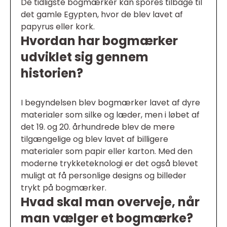
De tidligste bogmærker kan spores tilbage til
det gamle Egypten, hvor de blev lavet af
papyrus eller kork.
Hvordan har bogmærker
udviklet sig gennem
historien?
I begyndelsen blev bogmærker lavet af dyre
materialer som silke og læder, men i løbet af
det 19. og 20. århundrede blev de mere
tilgængelige og blev lavet af billigere
materialer som papir eller karton. Med den
moderne trykketeknologi er det også blevet
muligt at få personlige designs og billeder
trykt på bogmærker.
Hvad skal man overveje, når
man vælger et bogmærke?