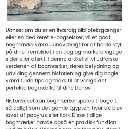
Uanset om du er en ihærdig biblioteksgænger
eller en dedikeret e-bogselsker, vil et godt
bogmærke være uundværligt for at holde styr
på dine fremskridt i en bog og markere vigtige
sider eller afsnit. I denne artikel vil vi udforske
verdenen af bogmærker, deres betydning og
udvikling gennem historien og give dig nogle
værdifulde tips og tricks til at vælge det
perfekte bogmærke til dine behov.
Historisk set kan bogmærker spores tilbage til
så tidligt som det gamle Egypten, hvor de blev
lavet af papyrus eller kork. Disse tidlige
bogmærker havde også en praktisk funktion