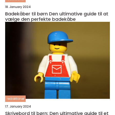
18. January 2024
Badekåber til børn Den ultimative guide til at
vælge den perfekte badekåbe
redaktionel
17. January 2024
Skrivebord til børn: Den ultimative guide til et