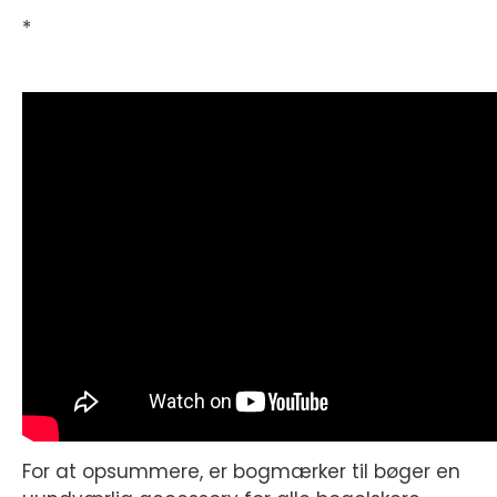
*
For at opsummere, er bogmærker til bøger en