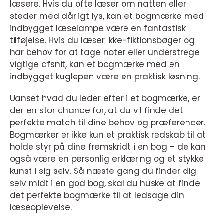
læsere. Hvis du ofte læser om natten eller
steder med dårligt lys, kan et bogmærke med
indbygget læselampe være en fantastisk
tilføjelse. Hvis du læser ikke-fiktionsbøger og
har behov for at tage noter eller understrege
vigtige afsnit, kan et bogmærke med en
indbygget kuglepen være en praktisk løsning.
Uanset hvad du leder efter i et bogmærke, er
der en stor chance for, at du vil finde det
perfekte match til dine behov og præferencer.
Bogmærker er ikke kun et praktisk redskab til at
holde styr på dine fremskridt i en bog – de kan
også være en personlig erklæring og et stykke
kunst i sig selv. Så næste gang du finder dig
selv midt i en god bog, skal du huske at finde
det perfekte bogmærke til at ledsage din
læseoplevelse.