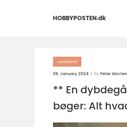
HOBBYPOSTEN.
dk
redaktionel
06. January 2024
by
Peter Morte
** En dybdegåe
bøger: Alt hva