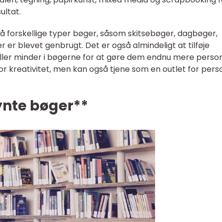
ultat.
 forskellige typer bøger, såsom skitsebøger, dagbøger,
 er blevet genbrugt. Det er også almindeligt at tilføje
eller minder i bøgerne for at gøre dem endnu mere person
or kreativitet, men kan også tjene som en outlet for perso
ynte bøger**