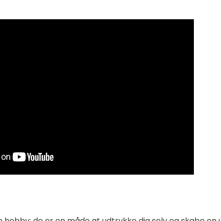
 hobby; de er en måde at udtrykke dig selv og skabe en 