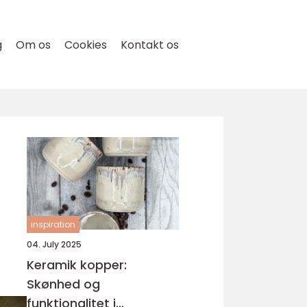
g
Om os
Cookies
Kontakt os
inspiration
04. July 2025
Keramik kopper:
Skønhed og
funktionalitet i