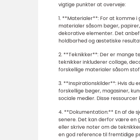
vigtige punkter at overveje:
1. **Materialer**: For at komme i
materialer såsom bøger, papirer, 
dekorative elementer. Det anbefal
holdbarhed og æstetiske resulta
2. **Teknikker**: Der er mange te
teknikker inkluderer collage, dec
forskellige materialer såsom stof
3. **Inspirationskilder**: Hvis d
forskellige bøger, magasiner, kun
sociale medier. Disse ressourcer ka
4. **Dokumentation:** En af de sj
senere. Det kan derfor være en g
eller skrive noter om de teknikker
en god reference til fremtidige p