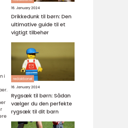
16. January 2024
Drikkedunk til børn: Den
ultimative guide til et
vigtigt tilbehør
n i
redaktionel
16. January 2024
aer.
Rygsæk til børn: Sådan
ner
vælger du den perfekte
r
rygsæk til dit barn
være