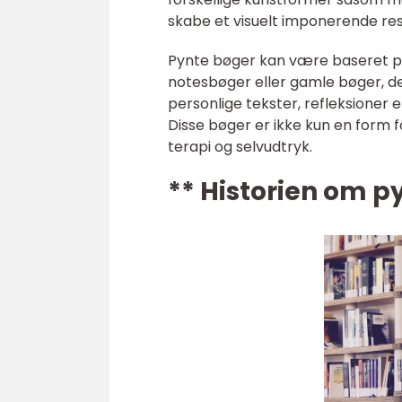
skabe et visuelt imponerende res
Pynte bøger kan være baseret på
notesbøger eller gamle bøger, der
personlige tekster, refleksioner 
Disse bøger er ikke kun en form f
terapi og selvudtryk.
** Historien om p