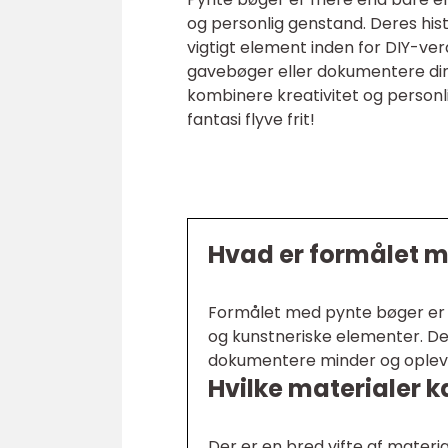
og personlig genstand. Deres hist
vigtigt element inden for DIY-ver
gavebøger eller dokumentere din
kombinere kreativitet og personl
fantasi flyve frit!
Hvad er formålet 
Formålet med pynte bøger er a
og kunstneriske elementer. De
dokumentere minder og opleve
Hvilke materialer k
Der er en bred vifte af materia